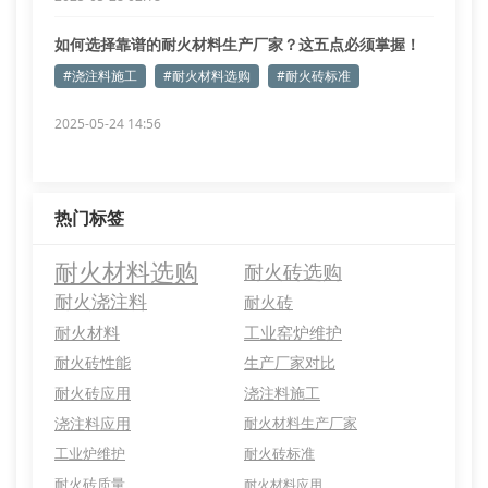
如何选择靠谱的耐火材料生产厂家？这五点必须掌握！
#浇注料施工
#耐火材料选购
#耐火砖标准
2025-05-24 14:56
热门标签
耐火材料选购
耐火砖选购
耐火浇注料
耐火砖
耐火材料
工业窑炉维护
耐火砖性能
生产厂家对比
耐火砖应用
浇注料施工
浇注料应用
耐火材料生产厂家
工业炉维护
耐火砖标准
耐火砖质量
耐火材料应用