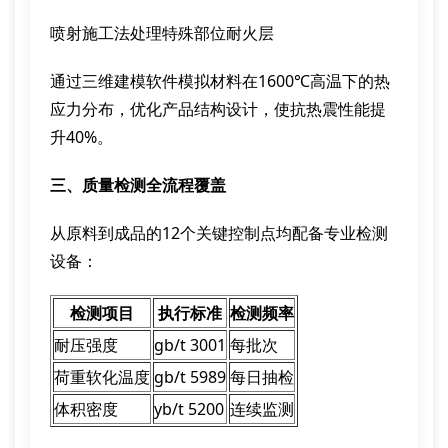
喷射施工法处理特殊部位耐火层
通过三维建模软件模拟材料在1600℃高温下的热
应力分布，优化产品结构设计，使抗热震性能提
升40%。
三、质量检测全流程覆盖
从原料到成品的12个关键控制点均配备专业检测
设备：
检测项目
执行标准
检测频率
耐压强度
gb/t 3001
每批次
荷重软化温度
gb/t 5989
每日抽检
体积密度
yb/t 5200
连续监测