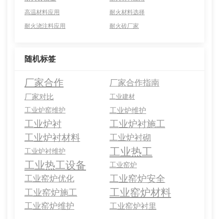
高温材料应用
耐火材料选择
耐火浇注料应用
耐火砖厂家
随机标签
厂家合作
厂家合作指南
厂家对比
工业建材
工业炉窑维护
工业炉维护
工业炉衬
工业炉衬施工
工业炉衬材料
工业炉衬砌
工业热工
工业炉衬维护
工业热工设备
工业窑炉
工业窑炉安全
工业窑炉优化
工业窑炉材料
工业窑炉施工
工业窑炉维护
工业窑炉衬里